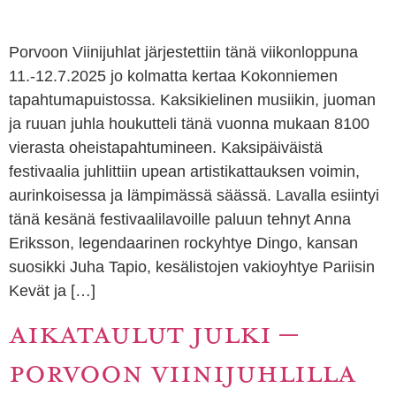
Porvoon Viinijuhlat järjestettiin tänä viikonloppuna
11.-12.7.2025 jo kolmatta kertaa Kokonniemen
tapahtumapuistossa. Kaksikielinen musiikin, juoman
ja ruuan juhla houkutteli tänä vuonna mukaan 8100
vierasta oheistapahtumineen. Kaksipäiväistä
festivaalia juhlittiin upean artistikattauksen voimin,
aurinkoisessa ja lämpimässä säässä. Lavalla esiintyi
tänä kesänä festivaalilavoille paluun tehnyt Anna
Eriksson, legendaarinen rockyhtye Dingo, kansan
suosikki Juha Tapio, kesälistojen vakioyhtye Pariisin
Kevät ja […]
AIKATAULUT JULKI –
PORVOON VIINIJUHLILLA