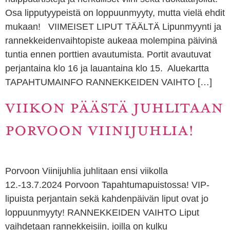
Osa lipputyypeistä on loppuunmyyty, mutta vielä ehdit
mukaan! VIIMEISET LIPUT TÄÄLTÄ Lipunmyynti ja
rannekkeidenvaihtopiste aukeaa molempina päivinä
tuntia ennen porttien avautumista. Portit avautuvat
perjantaina klo 16 ja lauantaina klo 15. Aluekartta
TAPAHTUMAINFO RANNEKKEIDEN VAIHTO […]
VIIKON PÄÄSTÄ JUHLITAAN
PORVOON VIINIJUHLIA!
Porvoon Viinijuhlia juhlitaan ensi viikolla
12.-13.7.2024 Porvoon Tapahtumapuistossa! VIP-
lipuista perjantain sekä kahdenpäivän liput ovat jo
loppuunmyyty! RANNEKKEIDEN VAIHTO Liput
vaihdetaan rannekkeisiin, joilla on kulku