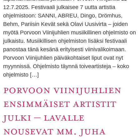
12.7.2025. Festivaali julkaisee 7 uutta artistia
ohjelmistoon: SANNI, ABREU, Dingo, Drömhus,
Behm, Pariisin Kevät sekä Olavi Uusivirta – joiden
myötä Porvoon Viinijuhlien musiikillinen ohjelmisto on
julkaistu. Musiikillisen ohjelmiston lisäksi festivaali
panostaa tänä kesänä erityisesti viinivalikoimaan.
Porvoon Viinijuhlien päiväkohtaiset liput ovat nyt
myynnissä. Ohjelmisto täynnä toiveartisteja – koko
ohjelmisto […]
PORVOON VIINIJUHLIEN
ENSIMMÄISET ARTISTIT
JULKI – LAVALLE
NOUSEVAT MM. JUHA