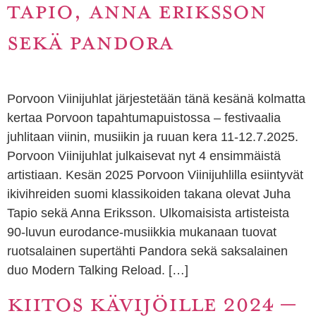
TAPIO, ANNA ERIKSSON
SEKÄ PANDORA
Porvoon Viinijuhlat järjestetään tänä kesänä kolmatta
kertaa Porvoon tapahtumapuistossa – festivaalia
juhlitaan viinin, musiikin ja ruuan kera 11-12.7.2025.
Porvoon Viinijuhlat julkaisevat nyt 4 ensimmäistä
artistiaan. Kesän 2025 Porvoon Viinijuhlilla esiintyvät
ikivihreiden suomi klassikoiden takana olevat Juha
Tapio sekä Anna Eriksson. Ulkomaisista artisteista
90-luvun eurodance-musiikkia mukanaan tuovat
ruotsalainen supertähti Pandora sekä saksalainen
duo Modern Talking Reload. […]
KIITOS KÄVIJÖILLE 2024 –