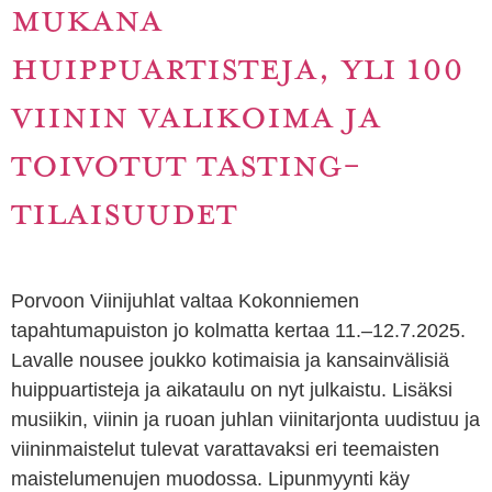
MUKANA
HUIPPUARTISTEJA, YLI 100
VIININ VALIKOIMA JA
TOIVOTUT TASTING-
TILAISUUDET
Porvoon Viinijuhlat valtaa Kokonniemen
tapahtumapuiston jo kolmatta kertaa 11.–12.7.2025.
Lavalle nousee joukko kotimaisia ja kansainvälisiä
huippuartisteja ja aikataulu on nyt julkaistu. Lisäksi
musiikin, viinin ja ruoan juhlan viinitarjonta uudistuu ja
viininmaistelut tulevat varattavaksi eri teemaisten
maistelumenujen muodossa. Lipunmyynti käy