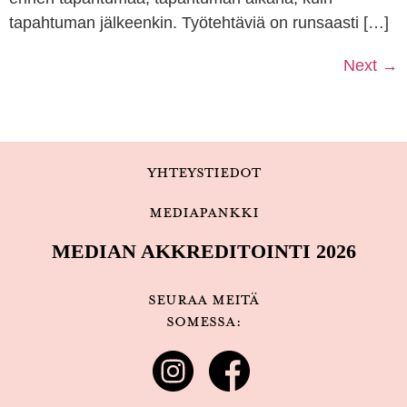
tapahtuman jälkeenkin. Työtehtäviä on runsaasti […]
Next
→
Yhteystiedot
Mediapankki
MEDIAN AKKREDITOINTI 2026
Seuraa meitä
somessa: