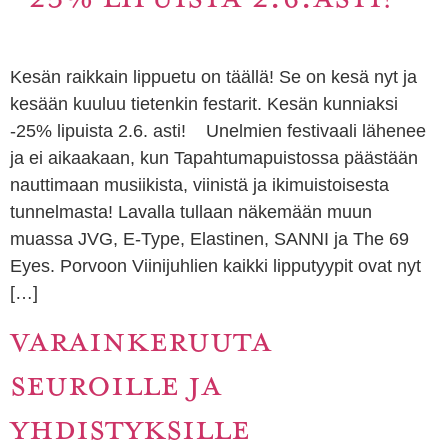
Kesän raikkain lippuetu on täällä! Se on kesä nyt ja
kesään kuuluu tietenkin festarit. Kesän kunniaksi
-25% lipuista 2.6. asti! Unelmien festivaali lähenee
ja ei aikaakaan, kun Tapahtumapuistossa päästään
nauttimaan musiikista, viinistä ja ikimuistoisesta
tunnelmasta! Lavalla tullaan näkemään muun
muassa JVG, E-Type, Elastinen, SANNI ja The 69
Eyes. Porvoon Viinijuhlien kaikki lipputyypit ovat nyt
[…]
VARAINKERUUTA
SEUROILLE JA
YHDISTYKSILLE