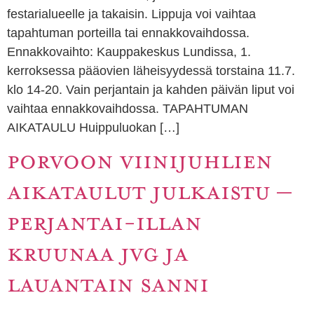
festarialueelle ja takaisin. Lippuja voi vaihtaa
tapahtuman porteilla tai ennakkovaihdossa.
Ennakkovaihto: Kauppakeskus Lundissa, 1.
kerroksessa pääovien läheisyydessä torstaina 11.7.
klo 14-20. Vain perjantain ja kahden päivän liput voi
vaihtaa ennakkovaihdossa. TAPAHTUMAN
AIKATAULU Huippuluokan […]
PORVOON VIINIJUHLIEN
AIKATAULUT JULKAISTU –
PERJANTAI-ILLAN
KRUUNAA JVG JA
LAUANTAIN SANNI