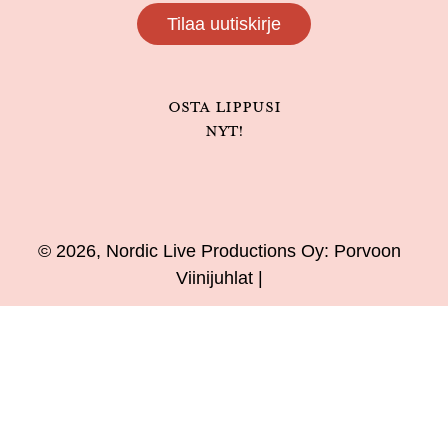
Tilaa uutiskirje
Osta lippusi
nyt!
© 2026, Nordic Live Productions Oy: Porvoon
Viinijuhlat |