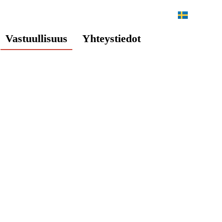
SV
Vastuullisuus
Yhteystiedot