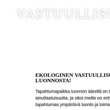
Vastuullis
EKOLOGINEN VASTUULLIS
LUONNOSTA!
Tapahtumapaikka luonnon äärellä on
ainutlaatuisuutta, ja siksi meille on e
tapahtumaa ympäröivä luonto ja toimi