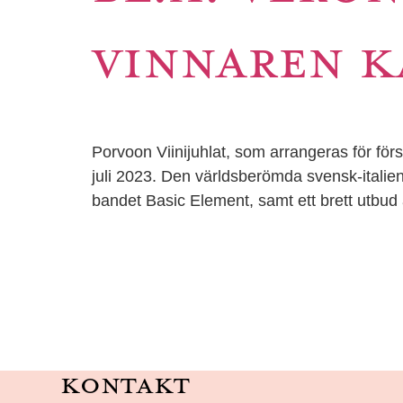
VINNAREN K
Porvoon Viinijuhlat, som arrangeras för fö
juli 2023. Den världsberömda svensk-italie
bandet Basic Element, samt ett brett utbud
Kontakt