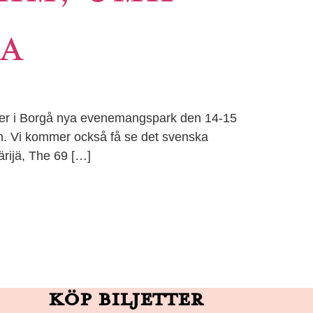
MA
ister i Borgå nya evenemangspark den 14-15
en. Vi kommer också få se det svenska
ärijä, The 69 […]
Köp biljetter