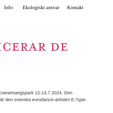
Info
Ekologiskt ansvar
Kontakt
ICERAR DE
gås Evenemangspark 12-13.7.2024. Den
r är den svenska eurodance-artisten E-Type.