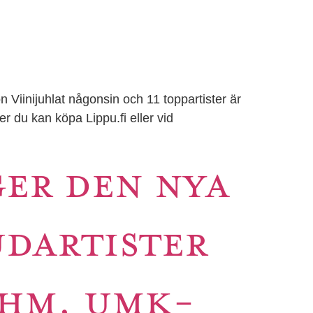
Viinijuhlat någonsin och 11 toppartister är
ter du kan köpa Lippu.fi eller vid
GER DEN NYA
DARTISTER
EHM, UMK-