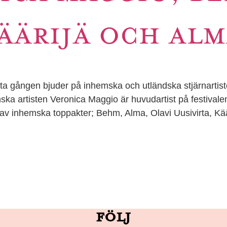
ÄÄRIJÄ OCH AL
rsta gången bjuder på inhemska och utländska stjärnart
nska artisten Veronica Maggio är huvudartist på festival
 av inhemska toppakter; Behm, Alma, Olavi Uusivirta, Kä
Följ