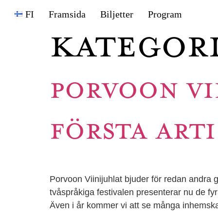
FI
Framsida
Biljetter
Program
Kategor
PORVOON VI
FÖRSTA ARTI
Porvoon Viinijuhlat bjuder för redan andra
tvåspråkiga festivalen presenterar nu de f
Även i år kommer vi att se många inhemska t