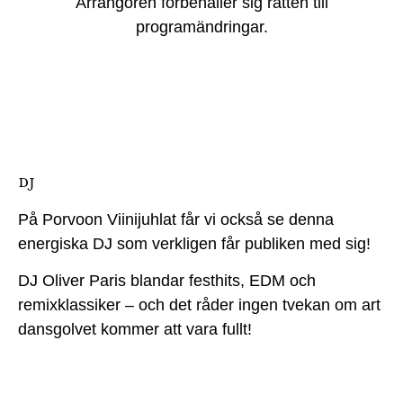
Arrangören förbehåller sig rätten till
programändringar.
DJ
På Porvoon Viinijuhlat får vi också se denna
energiska DJ som verkligen får publiken med sig!
DJ Oliver Paris blandar festhits, EDM och
remixklassiker – och det råder ingen tvekan om art
dansgolvet kommer att vara fullt!