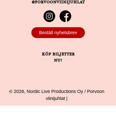
@porvoonviinijuhlat
Beställ nyhetsbrev
Köp biljetter
nu!
© 2026, Nordic Live Productions Oy / Porvoon
viinijuhlat |