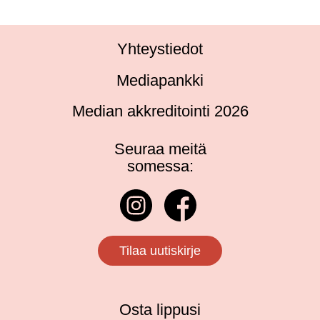
Yhteystiedot
Mediapankki
Median akkreditointi 2026
Seuraa meitä
somessa:
Tilaa uutiskirje
Osta lippusi