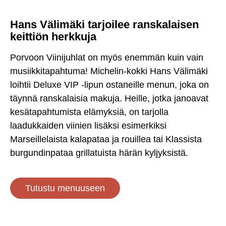
Hans Välimäki tarjoilee ranskalaisen
keittiön herkkuja
Porvoon Viinijuhlat on myös enemmän kuin vain
musiikkitapahtuma! Michelin-kokki Hans Välimäki
loihtii Deluxe VIP -lipun ostaneille menun, joka on
täynnä ranskalaisia makuja. Heille, jotka janoavat
kesätapahtumista elämyksiä, on tarjolla
laadukkaiden viinien lisäksi esimerkiksi
Marseillelaista kalapataa ja rouillea tai Klassista
burgundinpataa grillatuista härän kyljyksistä.
Tutustu menuuseen