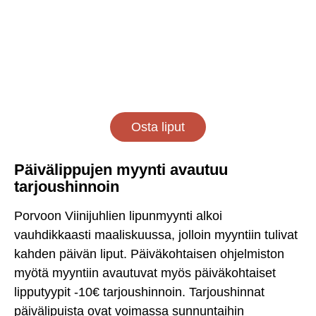
Osta liput
Päivälippujen myynti avautuu
tarjoushinnoin
Porvoon Viinijuhlien lipunmyynti alkoi
vauhdikkaasti maaliskuussa, jolloin myyntiin tulivat
kahden päivän liput. Päiväkohtaisen ohjelmiston
myötä myyntiin avautuvat myös päiväkohtaiset
lipputyypit -10€ tarjoushinnoin. Tarjoushinnat
päivälipuista ovat voimassa sunnuntaihin