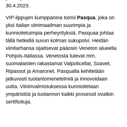
30.4.2023.
VIP-lippujen kumppanina toimii
Pasqua
, joka on
yksi Italian viinimaailman suurimpia ja
kunnioitetuimpia perheyrityksiä. Pasquaa johtaa
tällä hetkellä suvun kolmas sukupolvi. Heidän
viinitarhansa sijaitsevat pääosin Veneton alueella
Pohjois-Italiassa. Venetosta tulevat mm.
suomalaisten rakastamat Valpolicellat, Soavet,
Ripassot ja Amaronet. Pasqualla kehitetään
jatkuvasti tuotantomenetelmiä ja innovoidaan
uutta. Viininvalmistuksessa kunnioitetaan
ympäristöä ja tuotannon kaikki prosessit ovatkin
sertifioituja.