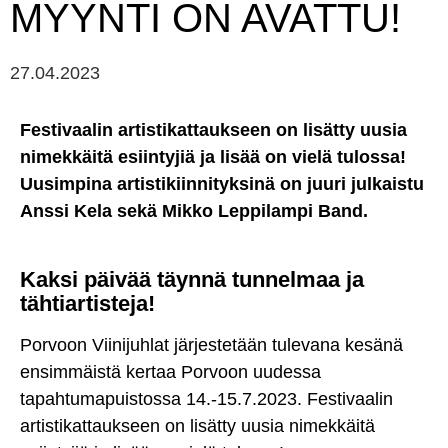
MYYNTI ON AVATTU!
27.04.2023
Festivaalin artistikattaukseen on lisätty uusia
nimekkäitä esiintyjiä ja lisää on vielä tulossa!
Uusimpina artistikiinnityksinä on juuri julkaistu
Anssi Kela sekä Mikko Leppilampi Band.
Kaksi päivää täynnä tunnelmaa ja
tähtiartisteja!
Porvoon Viinijuhlat järjestetään tulevana kesänä
ensimmäistä kertaa Porvoon uudessa
tapahtumapuistossa 14.-15.7.2023. Festivaalin
artistikattaukseen on lisätty uusia nimekkäitä