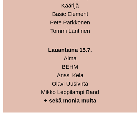
Käärijä
Basic Element
Pete Parkkonen
Tommi Läntinen
Lauantaina 15.7.
Alma
BEHM
Anssi Kela
Olavi Uusivirta
Mikko Leppilampi Band
+ sekä monia muita