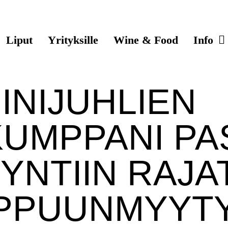
Liput
Yrityksille
Wine & Food
Info
INIJUHLIEN
KUMPPANI PA
YNTIIN RAJA
OPPUUNMYYT