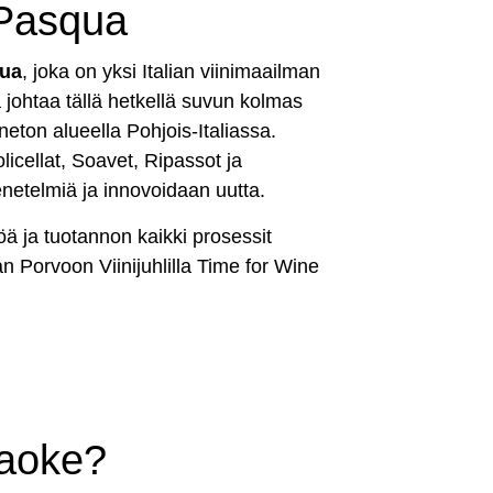
Pasqua
ua
, joka on yksi Italian viinimaailman
 johtaa tällä hetkellä suvun kolmas
neton alueella Pohjois-Italiassa.
icellat, Soavet, Ripassot ja
netelmiä ja innovoidaan uutta.
ä ja tuotannon kaikki prosessit
an Porvoon Viinijuhlilla Time for Wine
aoke?