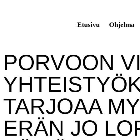
Etusivu
Ohjelma
PORVOON VI
YHTEISTYÖ
TARJOAA MY
ERÄN JO L