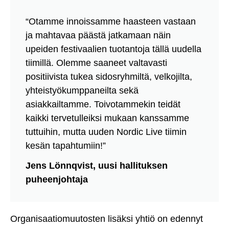
“Otamme innoissamme haasteen vastaan
ja mahtavaa päästä jatkamaan näin
upeiden festivaalien tuotantoja tällä uudella
tiimillä. Olemme saaneet valtavasti
positiivista tukea sidosryhmiltä, velkojilta,
yhteistyökumppaneilta sekä
asiakkailtamme. Toivotammekin teidät
kaikki tervetulleiksi mukaan kanssamme
tuttuihin, mutta uuden Nordic Live tiimin
kesän tapahtumiin!”
Jens Lönnqvist, uusi hallituksen
puheenjohtaja
Organisaatiomuutosten lisäksi yhtiö on edennyt