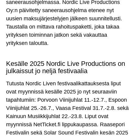
saneerausohjelmassa. Nordic Live Productions
Oy:n päivitetty saneerausohjelma etenee nyt
uusien maksujärjestelyjen jälkeen suunnitellusti.
Taustalla on mittava rahoituspaketti, joka takaa
yrityksen toiminnan jatkon sekä vakauttaa
yrityksen taloutta.
Kesälle 2025 Nordic Live Productions on
julkaissut jo neljä festivaalia
Tutusta Nordic Liven festivaalikattauksesta liput
ovat myynnissä kesälle 2025 jo nyt seuraaviin
tapahtumiin: Porvoon Viinijuhlat 11.-12.7., Espoon
Viinijuhlat 25.-26.7., Vaasa Festival 31.7.-2.8. sekä
Kainuun Musiikkijuhlat 22.-23.8. Liput ovat
myynnissä NetTicket.fi lippukaupassa. Raasepori
Festivalin sekä Solar Sound Festivalin kesän 2025