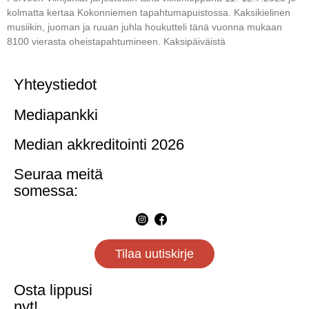
kolmatta kertaa Kokonniemen tapahtumapuistossa. Kaksikielinen
musiikin, juoman ja ruuan juhla houkutteli tänä vuonna mukaan
8100 vierasta oheistapahtumineen. Kaksipäiväistä
Yhteystiedot
Mediapankki
Median akkreditointi 2026
Seuraa meitä
somessa:
Tilaa uutiskirje
Osta lippusi
nyt!