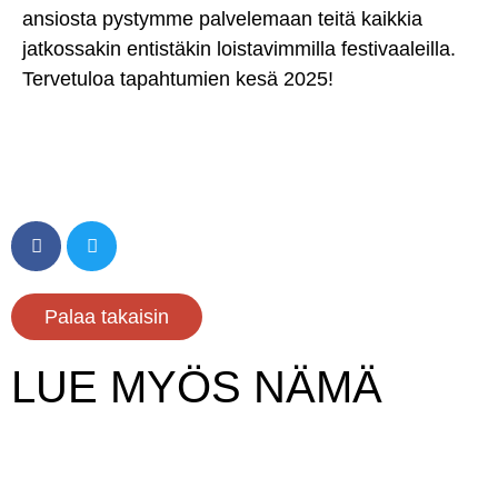
ansiosta pystymme palvelemaan teitä kaikkia
jatkossakin entistäkin loistavimmilla festivaaleilla.
Tervetuloa tapahtumien kesä 2025!
Palaa takaisin
LUE MYÖS NÄMÄ