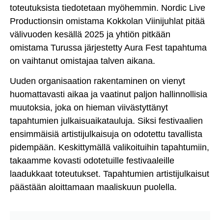
toteutuksista tiedotetaan myöhemmin. Nordic Live
Productionsin omistama Kokkolan Viinijuhlat pitää
välivuoden kesällä 2025 ja yhtiön pitkään
omistama Turussa järjestetty Aura Fest tapahtuma
on vaihtanut omistajaa talven aikana.
Uuden organisaation rakentaminen on vienyt
huomattavasti aikaa ja vaatinut paljon hallinnollisia
muutoksia, joka on hieman viivästyttänyt
tapahtumien julkaisuaikatauluja. Siksi festivaalien
ensimmäisiä artistijulkaisuja on odotettu tavallista
pidempään. Keskittymällä valikoituihin tapahtumiin,
takaamme kovasti odotetuille festivaaleille
laadukkaat toteutukset. Tapahtumien artistijulkaisut
päästään aloittamaan maaliskuun puolella.