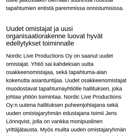
tapahtumien entistä paremmissa onnistumisissa.
Uudet omistajat ja uusi
organisaatiorakenne luovat hyvät
edellytykset toiminnalle
Nordic Live Productions Oy on saanut uudet
omistajat. Yhtiö sai kahdeksan uutta
osakkeenomistajaa, sekä tapahtuma-alan
kokenutta asiantuntijaa. Uudet osakkeenomistajat
muodostavat tapahtumayhtiölle hallituksen, joka
johtaa yhtiön toimintaa. Nordic Live Productions
Oy:n uutena hallituksen puheenjohtajana sekä
uuden omistajaryhmän edustajana toimii Jens
Lönnqvist, jolla on vankka monipuolinen
yrittäjätausta. Myös muilta uuden omistajaryhmän