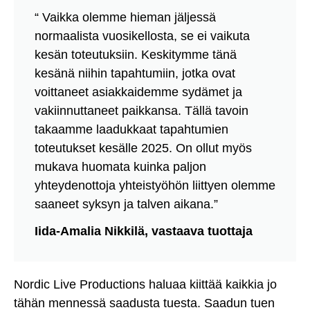
“ Vaikka olemme hieman jäljessä
normaalista vuosikellosta, se ei vaikuta
kesän toteutuksiin. Keskitymme tänä
kesänä niihin tapahtumiin, jotka ovat
voittaneet asiakkaidemme sydämet ja
vakiinnuttaneet paikkansa. Tällä tavoin
takaamme laadukkaat tapahtumien
toteutukset kesälle 2025. On ollut myös
mukava huomata kuinka paljon
yhteydenottoja yhteistyöhön liittyen olemme
saaneet syksyn ja talven aikana.”
Iida-Amalia Nikkilä, vastaava tuottaja
Nordic Live Productions haluaa kiittää kaikkia jo
tähän mennessä saadusta tuesta. Saadun tuen