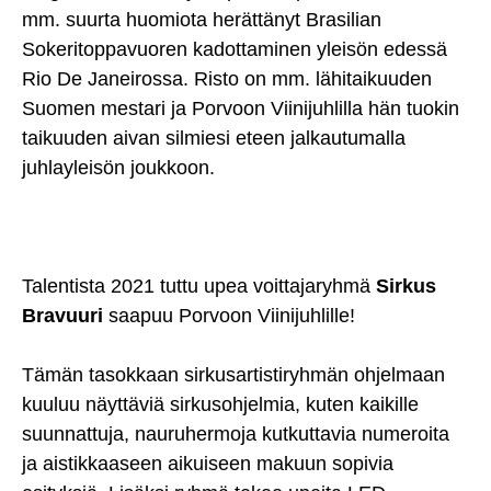
mm. suurta huomiota herättänyt Brasilian
Sokeritoppavuoren kadottaminen yleisön edessä
Rio De Janeirossa. Risto on mm. lähitaikuuden
Suomen mestari ja Porvoon Viinijuhlilla hän tuokin
taikuuden aivan silmiesi eteen jalkautumalla
juhlayleisön joukkoon.
Talentista 2021 tuttu upea voittajaryhmä
Sirkus
Bravuuri
saapuu Porvoon Viinijuhlille!
Tämän tasokkaan sirkusartistiryhmän ohjelmaan
kuuluu näyttäviä sirkusohjelmia, kuten kaikille
suunnattuja, nauruhermoja kutkuttavia numeroita
ja aistikkaaseen aikuiseen makuun sopivia