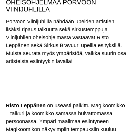
OHEISOHJELMAA PORVOON
VIINIJUHLILLA
Porvoon Viinijuhlilla nähdään upeiden artistien
lisäksi ripaus taikuutta sekä sirkustemppuja.
Viinijuhlien oheisohjelmasta vastaavat Risto
Leppänen sekä Sirkus Bravuuri upeilla esityksillä.
Muista seurata myös ympäristöä, vaikka suurin osa
artisteista esiintyykin lavalla!
Risto Leppänen
on useasti palkittu Magikoomikko
– taikuri ja koomikko samassa hulvattomassa
persoonassa. Ympäri maailmaa esiintyneen
Magikoomikon näkyvimpiin tempauksiin kuuluu