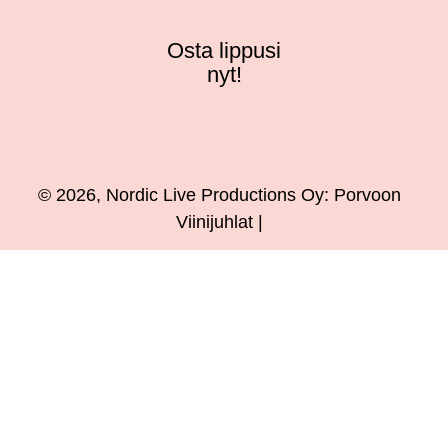
Osta lippusi
nyt!
© 2026, Nordic Live Productions Oy: Porvoon
Viinijuhlat |