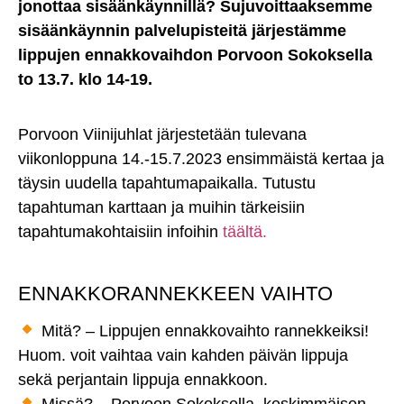
jonottaa sisäänkäynnillä? Sujuvoittaaksemme
sisäänkäynnin palvelupisteitä järjestämme
lippujen ennakkovaihdon Porvoon Sokoksella
to 13.7. klo 14-19.
Porvoon Viinijuhlat järjestetään tulevana
viikonloppuna 14.-15.7.2023 ensimmäistä kertaa ja
täysin uudella tapahtumapaikalla. Tutustu
tapahtuman karttaan ja muihin tärkeisiin
tapahtumakohtaisiin infoihin
täältä.
ENNAKKORANNEKKEEN VAIHTO
Mitä? – Lippujen ennakkovaihto rannekkeiksi!
Huom. voit vaihtaa vain kahden päivän lippuja
sekä perjantain lippuja ennakkoon.
Missä? – Porvoon Sokoksella, keskimmäisen