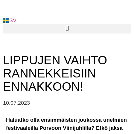
SV
LIPPUJEN VAIHTO
RANNEKKEISIIN
ENNAKKOON!
10.07.2023
Haluatko olla ensimmäisten joukossa unelmien
festivaaleilla Porvoon Viinijuhlilla? Etkö jaksa