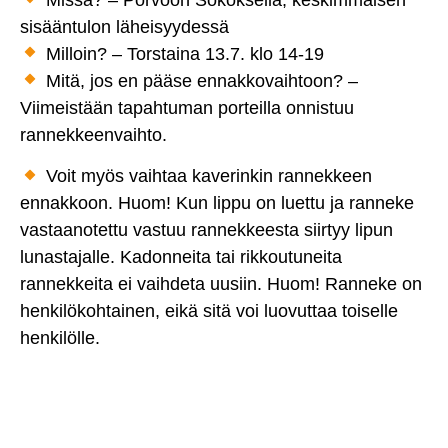
sisääntulon läheisyydessä
Milloin? – Torstaina 13.7. klo 14-19
Mitä, jos en pääse ennakkovaihtoon? –
Viimeistään tapahtuman porteilla onnistuu
rannekkeenvaihto.
Voit myös vaihtaa kaverinkin rannekkeen
ennakkoon. Huom! Kun lippu on luettu ja ranneke
vastaanotettu vastuu rannekkeesta siirtyy lipun
lunastajalle. Kadonneita tai rikkoutuneita
rannekkeita ei vaihdeta uusiin. Huom! Ranneke on
henkilökohtainen, eikä sitä voi luovuttaa toiselle
henkilölle.