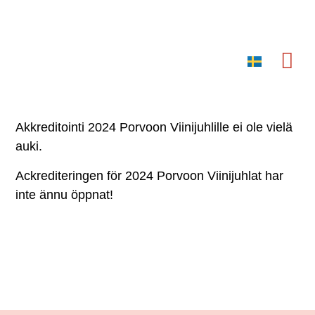
SV
Wine & Food
Akkreditointi 2024 Porvoon Viinijuhlille ei ole vielä
auki.
Ackrediteringen för 2024 Porvoon Viinijuhlat har
inte ännu öppnat!