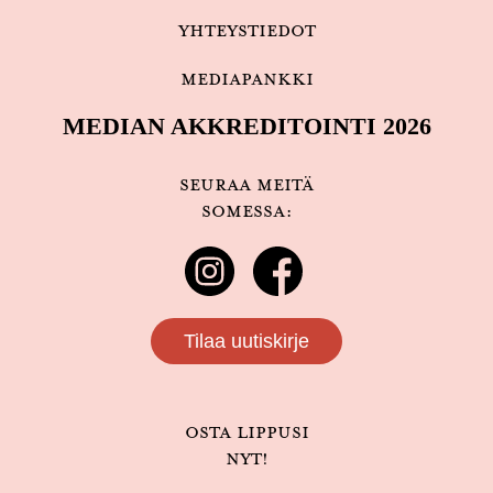
Yhteystiedot
Mediapankki
MEDIAN AKKREDITOINTI 2026
Seuraa meitä
somessa:
Tilaa uutiskirje
Osta lippusi
nyt!